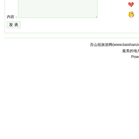
内容：
百山祖旅游网(
www.baishanz
最美的地
Pow