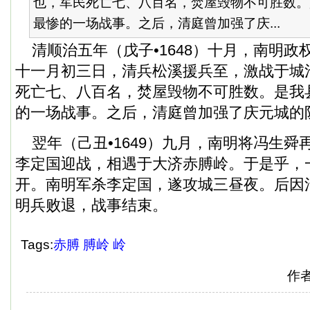
也，军民死亡七、八百名，焚屋毁物不可胜数。
最惨的一场战事。之后，清庭曾加强了庆...
清顺治五年（戊子•1648）十月，南明政
十一月初三日，清兵松溪援兵至，激战于城
死亡七、八百名，焚屋毁物不可胜数。是我
的一场战事。之后，清庭曾加强了庆元城的
翌年（己丑•1649）九月，南明将冯生舜
李定国迎战，相遇于大济赤膊岭。于是乎，
开。南明军杀李定国，遂攻城三昼夜。后因
明兵败退，战事结束。
Tags:
赤膊
膊岭
岭
作