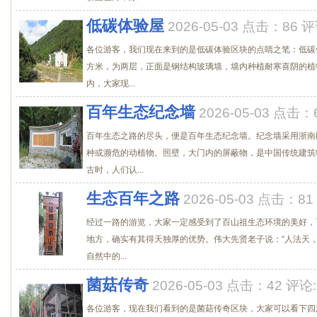
低碳体验屋
2026-05-03 点击：86 评
各位游客，我们现在来到的是低碳体验区块的点睛之笔：低碳
方米，为两层，正面是钢结构玻璃墙，墙内种植耐寒喜阴的植
内，大家现...
百年生态纪念墙
2026-05-03 点击：
百年生态之路的尽头，便是百年生态纪念墙。纪念墙采用浙南
种或濒危的动植物。照壁，大门内的屏蔽物，是中国传统建筑
古时，人们认...
生态百年之路
2026-05-03 点击：81
经过一路的游览，大家一定感受到了百山祖生态环境的美好，
地方，确实有其得天独厚的优势。伟大先贤老子说：“人法天，
自然中的...
菌菇传奇
2026-05-03 点击：42 评论:
各位游客，现在我们看到的是菌菇传奇区块，大家可以看下四