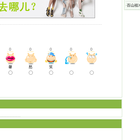
·
百山祖
0
0
0
0
0
馨
怒
笑