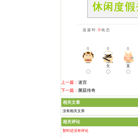
选 篇 时 :
0
吮 态
0
0
0
欠
支
上一篇：
迷宫
下一篇：
菌菇传奇
相关文章
没有相关文章
相关评论
暂时还没有评论