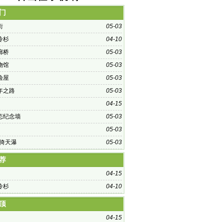
门
街
05-03
冷杉
04-10
廊桥
05-03
物馆
05-03
验屋
05-03
年之路
05-03
04-15
态纪念墙
05-03
05-03
•倚天瀑
05-03
荐
04-15
冷杉
04-10
顶
04-15