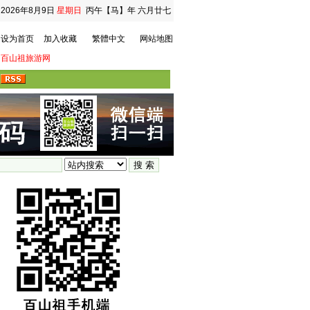
2026年8月9日
星期日
丙午【马】年 六月廿七
设为首页
加入收藏
繁體中文
网站地图
百山祖旅游网