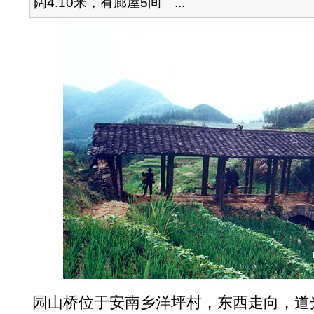
阔4.10米，有廊屋5间。...
园山桥位于安南乡洋坪村，东西走向，道光