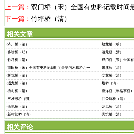
上一篇：
双门桥（宋）全国有史料记载时间
下一篇：
竹坪桥（清）
相关文章
·
济川桥（清）
·
蛟龙桥（明）
·
步蟾桥（明）
·
渡龙桥（清）
·
竹坪桥（清）
·
双门桥（宋）全国有
·
甫田桥（宋）全国有史料记载时间最早的木拱桥之一
·
东溪桥（清）
·
杉坑桥（清）
·
交龙桥（清）
·
迴龙桥（清）
·
垅桥（清）
·
梅树桥（清）
·
查洋桥（半路亭桥）
·
三堆殿桥（明）
·
甘公坑桥（清）
·
余地桥（清）
·
龙凤桥（清）
·
新村阙桥（清）
·
吴坑桥（清）
相关评论