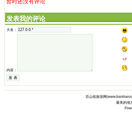
暂时还没有评论
发表我的评论
大名：
内容：
百山祖旅游网(
www.baishanz
最美的地
Pow