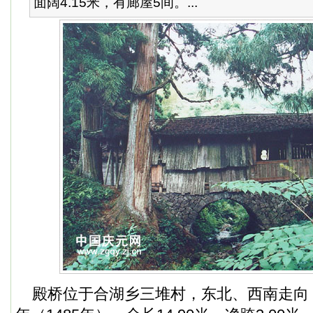
面阔4.15米，有廊屋5间。...
殿桥位于合湖乡三堆村，东北、西南走向