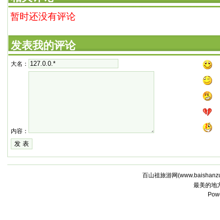
暂时还没有评论
发表我的评论
大名：
内容：
百山祖旅游网(
www.baishanz
最美的地
Pow