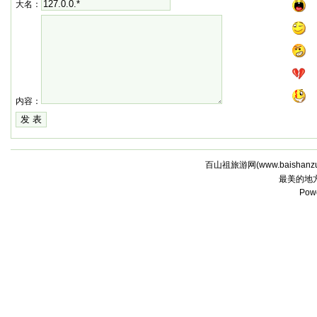
大名：
内容：
百山祖旅游网(
www.baishanz
最美的地
Pow