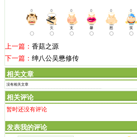
0
0
0
0
0
0
欠
支
馨
怒
笑
上一篇：
香菇之源
下一篇：
绅八公吴懋修传
相关文章
没有相关文章
相关评论
暂时还没有评论
发表我的评论