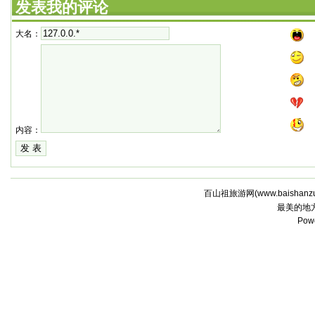
发表我的评论
大名：
内容：
百山祖旅游网(
www.baishanz
最美的地
Pow