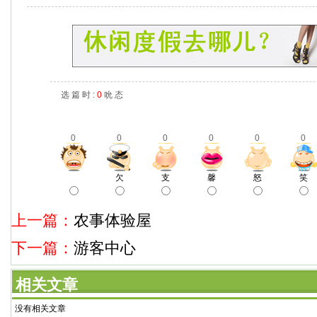
选 篇 时 :
0
吮 态
0
0
0
0
0
0
欠
支
馨
怒
笑
上一篇：
农事体验屋
下一篇：
游客中心
相关文章
没有相关文章