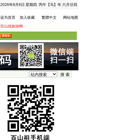
2026年8月6日
星期四
丙午【马】年 六月廿四
设为首页
加入收藏
繁體中文
网站地图
百山祖旅游网