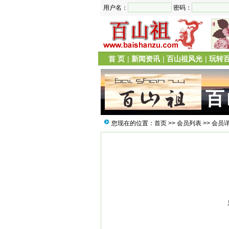
用户名：
密码：
首 页
|
新闻资讯
|
百山祖风光
|
玩转
您现在的位置：
首页
>>
会员列表
>> 会员