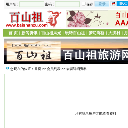
用户名：
密码：
保存
首 页
|
新闻资讯
|
百山祖风光
|
玩转百山祖
|
梦幻廊桥
|
大济村
|
月
您现在的位置：
首页
>>
会员列表
>> 会员详细资料
只有登录用户才能查看资料